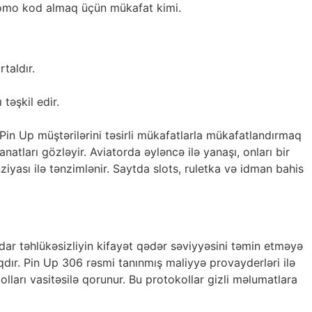
promo kod almaq üçün mükafat kimi.
taldır.
təşkil edir.
n Up müştərilərini təsirli mükafatlarla mükafatlandırmaq
tları gözləyir. Aviatorda əyləncə ilə yanaşı, onları bir
ziyası ilə tənzimlənir. Saytda slots, ruletka və idman bahis
dar təhlükəsizliyin kifayət qədər səviyyəsini təmin etməyə
aqdır. Pin Up 306 rəsmi tanınmış maliyyə provayderləri ilə
ları vasitəsilə qorunur. Bu protokollar gizli məlumatlara