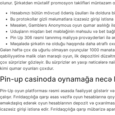
olunur. Şirkətdən müxtəlif promosyon təklifləri müntəzəm 
Hesabınızı bütün mövcud ödəniş üsulları ilə doldura bil
Bu protokollar gizli məlumatlara icazəsiz girişi istisna 
Məsələn, Gamblers Anonymous oyun qumar asılılığı ilə 
Uduşların miqdarı bet məbləğinin məhsulu və bet bağl
Pin Up 306 rəsmi tanınmış maliyyə provayderləri ilə əm
Məqalədə şirkətin nə olduğu haqqında daha ətraflı ox
Gələn həftə çox da uğurlu olmayan oyunçular 1000 manata q
qabiliyyətinə malik olan maraqlı oyun, ilk depozitini düzəl
çox sürprizlər gözləyir. Bu sürprizlər ən yaxşı nəticələrə n
kimi qumar oyunları çoxdur.
Pin-up casinoda oynamağa necə 
Pin-Up oyun platforması rəsmi əsasda fəaliyyət göstərir və 
çalışır. Fırıldaqçılığa qarşı əsas vəzifə oyun hesablarına qo
əməkdaşlıq edərək oyun hesablarının depozit və çıxarılmasın
icazəsiz girişi istisna edir. Fırıldaqçılığa qarşı mübarizə