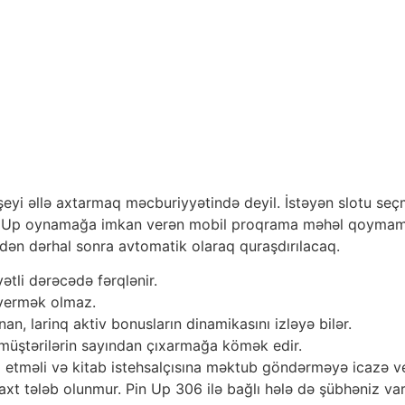
 şeyi əllə axtarmaq məcburiyyətində deyil. İstəyən slotu se
 Pin Up oynamağa imkan verən mobil proqrama məhəl qoymam
kdən dərhal sonra avtomatik olaraq quraşdırılacaq.
ətli dərəcədə fərqlənir.
 vermək olmaz.
an, larinq aktiv bonusların dinamikasını izləyə bilər.
üştərilərin sayından çıxarmağa kömək edir.
 etməli və kitab istehsalçısına məktub göndərməyə icazə ve
xt tələb olunmur. Pin Up 306 ilə bağlı hələ də şübhəniz va