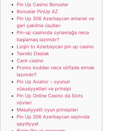
Pin Up Casino Bonuslar
Bonuslar PinUp AZ
Pin Up 306 Azerbaycan əmanət və
geri çəkilmə üsulları
Pin-up casinoda oynamağa necə
başlamaq lazımdır?
Loqin to Azerbaycan pin up casino
Texniki Dəstək
Canlı casino
Promo koddan necə istifadə etmək
lazımdır?
Pin Up Aviator – oyunun
xüsusiyyətləri və prinsipi
Pin Up Online Casino da Slots
növləri
Məsuliyyətli oyun prinsipləri
Pin Up 306 Azerbaycan saytında
qeydiyyat
Bizim Pin up proqramı