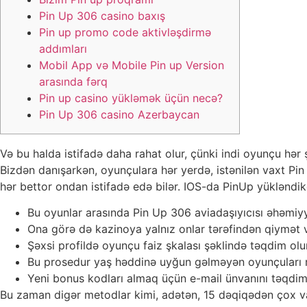
Pin Up 306 casino baxış
Pin up promo code aktivləşdirmə
addımları
Mobil App və Mobile Pin up Version
arasında fərq
Pin up casino yükləmək üçün necə?
Pin Up 306 casino Azerbaycan
Və bu halda istifadə daha rahat olur, çünki indi oyunçu hər
Bizdən danışarkən, oyunçulara hər yerdə, istənilən vaxt
hər bettor ondan istifadə edə bilər. IOS-da PinUp yükləndi
Bu oyunlar arasında Pin Up 306 aviadaşıyıcısı əhəmiyy
Ona görə də kazinoya yalnız onlar tərəfindən qiymət
Şəxsi profildə oyunçu faiz şkalası şəklində təqdim olun
Bu prosedur yaş həddinə uyğun gəlməyən oyunçuları m
Yeni bonus kodları almaq üçün e-mail ünvanını təqdim
Bu zaman digər metodlar kimi, adətən, 15 dəqiqədən çox va