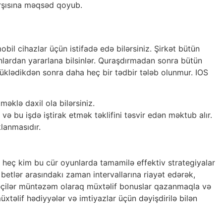
arşısına məqsəd qoyub.
l cihazlar üçün istifadə edə bilərsiniz. Şirkət bütün
lardan yararlana bilsinlər. Quraşdırmadan sonra bütün
ı yüklədikdən sonra daha heç bir tədbir tələb olunmur. IOS
əklə daxil ola bilərsiniz.
bu işdə iştirak etmək təklifini təsvir edən məktub alır.
lanmasıdır.
 heç kim bu cür oyunlarda tamamilə effektiv strategiyalar
betlər arasındakı zaman intervallarına riayət edərək,
fadəçilər müntəzəm olaraq müxtəlif bonuslar qazanmaqla və
təlif hədiyyələr və imtiyazlar üçün dəyişdirilə bilən