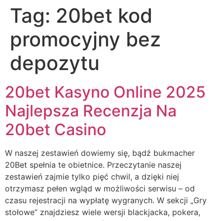
Tag:
20bet kod
promocyjny bez
depozytu
20bet Kasyno Online 2025
Najlepsza Recenzja Na
20bet Casino
W naszej zestawień dowiemy się, bądź bukmacher
20Bet spełnia te obietnice. Przeczytanie naszej
zestawień zajmie tylko pięć chwil, a dzięki niej
otrzymasz pełen wgląd w możliwości serwisu – od
czasu rejestracji na wypłatę wygranych. W sekcji „Gry
stołowe” znajdziesz wiele wersji blackjacka, pokera,