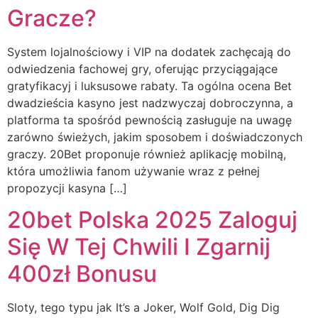
Gracze?
System lojalnościowy i VIP na dodatek zachęcają do
odwiedzenia fachowej gry, oferując przyciągające
gratyfikacyj i luksusowe rabaty. Ta ogólna ocena Bet
dwadzieścia kasyno jest nadzwyczaj dobroczynna, a
platforma ta spośród pewnością zasługuje na uwagę
zarówno świeżych, jakim sposobem i doświadczonych
graczy. 20Bet proponuje również aplikację mobilną,
która umożliwia fanom używanie wraz z pełnej
propozycji kasyna […]
20bet Polska 2025 Zaloguj
Się W Tej Chwili I Zgarnij
400zł Bonusu
Sloty, tego typu jak It’s a Joker, Wolf Gold, Dig Dig