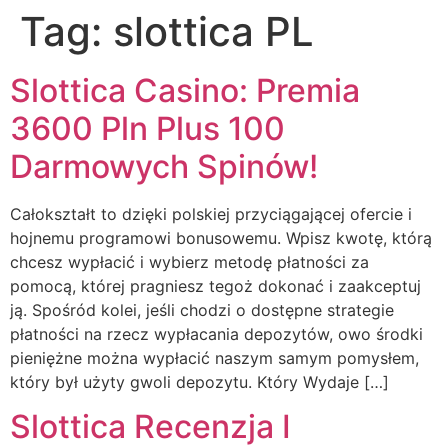
Tag:
slottica PL
Slottica Casino: Premia
3600 Pln Plus 100
Darmowych Spinów!
Całokształt to dzięki polskiej przyciągającej ofercie i
hojnemu programowi bonusowemu. Wpisz kwotę, którą
chcesz wypłacić i wybierz metodę płatności za
pomocą, której pragniesz tegoż dokonać i zaakceptuj
ją. Spośród kolei, jeśli chodzi o dostępne strategie
płatności na rzecz wypłacania depozytów, owo środki
pieniężne można wypłacić naszym samym pomysłem,
który był użyty gwoli depozytu. Który Wydaje […]
Slottica Recenzja I