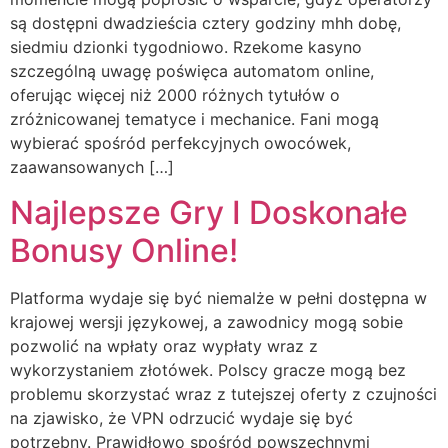
są dostępni dwadzieścia cztery godziny mhh dobę,
siedmiu dzionki tygodniowo. Rzekome kasyno
szczególną uwagę poświęca automatom online,
oferując więcej niż 2000 różnych tytułów o
zróżnicowanej tematyce i mechanice. Fani mogą
wybierać spośród perfekcyjnych owocówek,
zaawansowanych […]
Najlepsze Gry I Doskonałe
Bonusy Online!
Platforma wydaje się być niemalże w pełni dostępna w
krajowej wersji językowej, a zawodnicy mogą sobie
pozwolić na wpłaty oraz wypłaty wraz z
wykorzystaniem złotówek. Polscy gracze mogą bez
problemu skorzystać wraz z tutejszej oferty z czujności
na zjawisko, że VPN odrzucić wydaje się być
potrzebny. Prawidłowo spośród powszechnymi