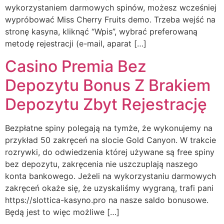
wykorzystaniem darmowych spinów, możesz wcześniej
wypróbować Miss Cherry Fruits demo. Trzeba wejść na
stronę kasyna, kliknąć “Wpis”, wybrać preferowaną
metodę rejestracji (e-mail, aparat […]
Casino Premia Bez
Depozytu Bonus Z Brakiem
Depozytu Zbyt Rejestrację
Bezpłatne spiny polegają na tymże, że wykonujemy na
przykład 50 zakręceń na slocie Gold Canyon. W trakcie
rozrywki, do odwiedzenia której używane są free spiny
bez depozytu, zakręcenia nie uszczuplają naszego
konta bankowego. Jeżeli na wykorzystaniu darmowych
zakręceń okaże się, że uzyskaliśmy wygraną, trafi pani
https://slottica-kasyno.pro na nasze saldo bonusowe.
Będą jest to więc możliwe […]