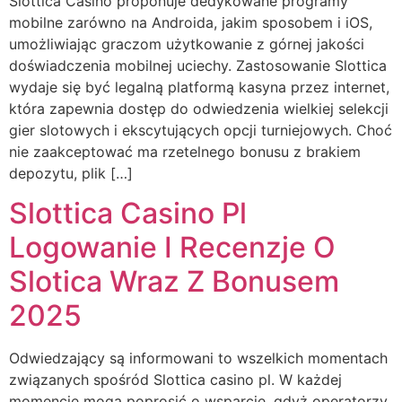
Slottica Casino proponuje dedykowane programy
mobilne zarówno na Androida, jakim sposobem i iOS,
umożliwiając graczom użytkowanie z górnej jakości
doświadczenia mobilnej uciechy. Zastosowanie Slottica
wydaje się być legalną platformą kasyna przez internet,
która zapewnia dostęp do odwiedzenia wielkiej selekcji
gier slotowych i ekscytujących opcji turniejowych. Choć
nie zaakceptować ma rzetelnego bonusu z brakiem
depozytu, plik […]
Slottica Casino Pl ️
Logowanie I Recenzje O
Slotica Wraz Z Bonusem
2025
Odwiedzający są informowani to wszelkich momentach
związanych spośród Slottica casino pl. W każdej
momencie mogą poprosić o wsparcie, gdyż operatorzy