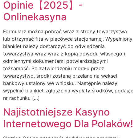
Opinie【2025】-
Onlinekasyna
Formularz można pobrać wraz z strony towarzystwa
lub otrzymać fita w placówce stacjonarnej. Wypełniony
blankiet należy dostarczyć do odwiedzenia
towarzystwa wraz wraz z kopią dowodu własnego i
odmiennymi dokumentami potwierdzającymi
tożsamość. Po zatwierdzeniu morału przez
towarzystwo, środki zostaną przelane na weksel
bankowy ustalony we wniosku. Następnie należy
wypełnić blankiet zgłoszenia wypłaty środków, podając
nr rachunku […]
Najistotniejsze Kasyno
Internetowego Dla Polaków!