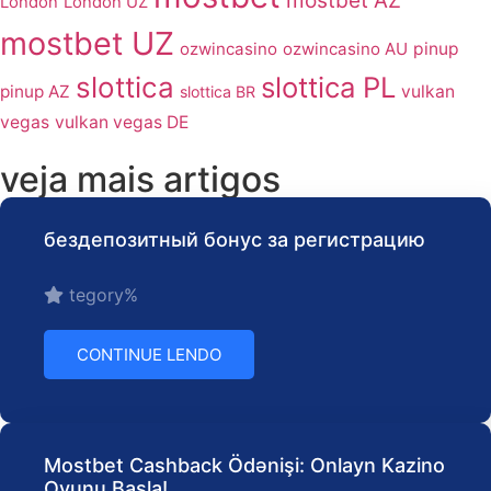
mostbet AZ
London
London UZ
mostbet UZ
ozwincasino
ozwincasino AU
pinup
slottica
slottica PL
pinup AZ
vulkan
slottica BR
vegas
vulkan vegas DE
veja mais artigos
бездепозитный бонус за регистрацию
tegory%
CONTINUE LENDO
Mostbet Cashback Ödənişi: Onlayn Kazino
Oyunu Başla!