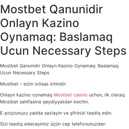
Mostbet Qanunidir
Onlayn Kazino
Oynamaq: Baslamaq
Ucun Necessary Steps
Mostbet Qanunidir Onlayn Kazino Oynamaq: Baslamaq
Ucun Necessary Steps
Mostbet – sizin ixtisas ichindir.
Onlayn kazino oynamaq
Mostbet casino
uchun, ilk olaraq
Mostbet sahifasina qeydiyyatdan kechin.
E-poçtunuzu yadda saxlayin və şifrinizi təsdiq edin.
Sizi təsdiq edəcəyimiz üçün cep telefonunuzdan