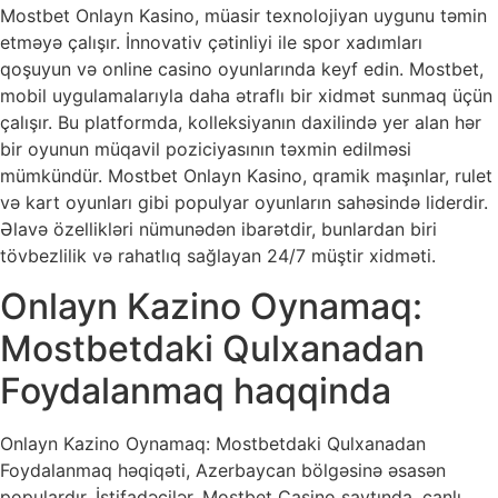
Mostbet Onlayn Kasino, müasir texnolojiyan uygunu təmin
etməyə çalışır. İnnovativ çətinliyi ile spor xadımları
qoşuyun və online casino oyunlarında keyf edin. Mostbet,
mobil uygulamalarıyla daha ətraflı bir xidmət sunmaq üçün
çalışır. Bu platformda, kolleksiyanın daxilində yer alan hər
bir oyunun müqavil poziciyasının təxmin edilməsi
mümkündür. Mostbet Onlayn Kasino, qramik maşınlar, rulet
və kart oyunları gibi populyar oyunların sahəsində liderdir.
Əlavə özellikləri nümunədən ibarətdir, bunlardan biri
tövbezlilik və rahatlıq sağlayan 24/7 müştir xidməti.
Onlayn Kazino Oynamaq:
Mostbetdaki Qulxanadan
Foydalanmaq haqqinda
Onlayn Kazino Oynamaq: Mostbetdaki Qulxanadan
Foydalanmaq həqiqəti, Azerbaycan bölgəsinə əsasən
populardır. İstifadəçilər, Mostbet Casino saytında, canlı