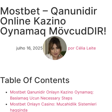
Mostbet – Qanunidir
Online Kazino
Oynamaq MövcudDIR!
julho 16, 2025
por
Célia Leite
Table Of Contents
Mostbet Qanunidir Onlayn Kazino Oynamaq:
Baslamaq Ucun Necessary Steps
Mostbet Onlayn Casino: Mucahidlik Sistemleri
haqqinda