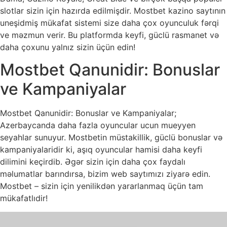
slotlar sizin için hazırda edilmişdir. Mostbet kazino saytının
uneşidmiş mükafat sistemi size daha çox oyunculuk fərqi
ve məzmun verir. Bu platformda keyfi, güclü rasmanet və
daha çoxunu yalnız sizin üçün edin!
Mostbet Qanunidir: Bonuslar
ve Kampaniyalar
Mostbet Qanunidir: Bonuslar ve Kampaniyalar;
Azerbaycanda daha fazla oyuncular ucun mueyyen
seyahlar sunuyur. Mostbetin müstakillik, güclü bonuslar və
kampaniyalaridir ki, aşıq oyuncular hamisi daha keyfi
dilimini keçirdib. Əgər sizin için daha çox faydalı
məlumatlar barındırsa, bizim web saytımızı ziyarə edin.
Mostbet – sizin için yenilikdən yararlanmaq üçün tam
mükafatlıdir!