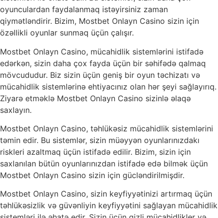
oyunculardan faydalanmaq istəyirsiniz zaman
qiymətləndirir. Bizim, Mostbet Onlayn Casino sizin için
özəllikli oyunlar sunmaq üçün çalışır.
Mostbet Onlayn Casino, mücahidlik sistemlərini istifadə
edərkən, sizin daha çox fayda üçün bir səhifədə qalmaq
mövcududur. Biz sizin üçün geniş bir oyun təchizatı və
mücahidlik sistemlərinə ehtiyacınız olan hər şeyi sağlayırıq.
Ziyarə etməklə Mostbet Onlayn Casino sizinlə əlaqə
saxlayın.
Mostbet Onlayn Casino, təhlükəsiz mücahidlik sistemlərini
təmin edir. Bu sistemlər, sizin müəyyən oyunlarınızdakı
riskleri azaltmaq üçün istifadə edilir. Bizim, sizin için
saxlanılan bütün oyunlarınızdan istifadə edə bilmək üçün
Mostbet Onlayn Casino sizin için gücləndirilmişdir.
Mostbet Onlayn Casino, sizin keyfiyyətinizi artırmaq üçün
təhlükəsizlik və güvənliyin keyfiyyətini sağlayan mücahidlik
sistemləri ilə əhatə edir. Sizin üçün gizli mücahidlikler və