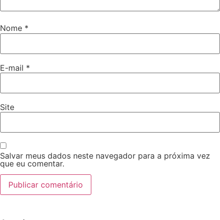
Nome
*
E-mail
*
Site
Salvar meus dados neste navegador para a próxima vez
que eu comentar.