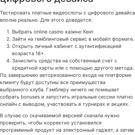
Тестировать платные видеослоты с цифрового девайса
вполне реально. Для этого доведется:
Выбрать online casino казино Кент.
Зайти на гемблинговый сервис в мобайл формате.
Открыть личный кабинет с аутентификацией
возраста 18+.
Зачислить средства на собственный счет с
кредитной карты или с помощью другого метода.
По завершению авторизованного входа на платформе
клиенту будут доступны все преимущества
выбранного клуба. Гэмблеру ничего не помешает
собрать bonuses и запустить игральные сессии платно
онлайн с выводом, участвовать в турнирах и акциях.
В случае со скачиваемой версией сначала нужно
проверить, чтобы корректно установился
программный продукт на электронный гаджет, а затем