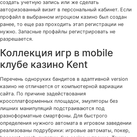
создать учетную запись или же сделать
авторизованный визит в персональный кабинет. Если
профайл в выбранном игроцком казино был создан
ранее, то еще раз проходить этап регистрации не
нужно. Запасные профайлы регистрировать не
разрешается.
Коллекция игр в mobile
клубе казино Kent
Перечень одноруких бандитов в адаптивной version
казино не отличается от компьютерной вариации
сайта. По причине задействования
кроссплатформенных площадок, эмуляторы без
лишних манипуляций подстраиваются под
разноформатные смартфоны. Для быстрого
определения нужного автомата в игровом заведении
реализованы подрубрики: игровые автоматы, покер,