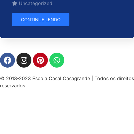
Uncategorized
CONTINUE LENDO
© 2018-2023 Escola Casal Casagrande | Todos os direitos
reservados