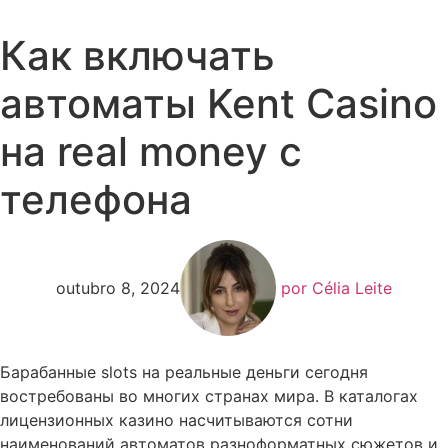
Как включать
автоматы Kent Casino
на real money с
телефона
outubro 8, 2024
por
Célia Leite
Барабанные slots на реальные деньги сегодня
востребованы во многих странах мира. В каталогах
лицензионных казино насчитываются сотни
наименований автоматов разноформатных сюжетов и