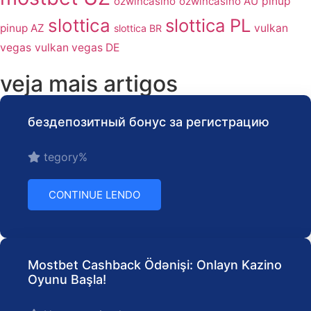
ozwincasino
ozwincasino AU
pinup
slottica
slottica PL
pinup AZ
vulkan
slottica BR
vegas
vulkan vegas DE
veja mais artigos
бездепозитный бонус за регистрацию
tegory%
CONTINUE LENDO
Mostbet Cashback Ödənişi: Onlayn Kazino
Oyunu Başla!