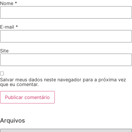
Nome
*
E-mail
*
Site
Salvar meus dados neste navegador para a próxima vez
que eu comentar.
Arquivos