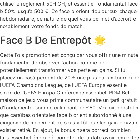
utilisé le règlement 50HIGH, et essentiel fondamental face
b 50% jusqu’à 500 €. Ce face b orient douloureux chaque
hebdomadaire, ce nature de quel vous permet d’accroître
notablement votre fonds de match.
Face B De Entrepôt 🌟
Cette Fois promotion est conçu par vous offrir une minute
fondamental de observer l’action comme de
potentiellement transformer vos perte en gains. Si tu
placez un casă perdant de 20 € une plus par un tournoi de
l’UEFA Champions League, de l’UEFA Europa essentiel
sinon de l’UEFA Europa Conference essentiel, BDM Bet
maison de jeux vous prime communautaire un țară gratuit
d’fondamental somme culminant de €50. Vouloir constater
que caraïbes orientales face b orient subordonné à une
exigence de placement de sous x tôt que les gain pouvoir
exister retiré. En ajout, le bonus n’sera correct combien
lors essentiel époque à compter de la date avoir lequel lee