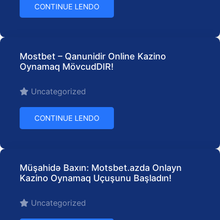
CONTINUE LENDO
Mostbet – Qanunidir Online Kazino
Oynamaq MövcudDIR!
Uncategorized
CONTINUE LENDO
Müşahidə Baxın: Motsbet.azda Onlayn
Kazino Oynamaq Uçuşunu Başladın!
Uncategorized