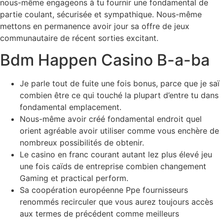
nous-même engageons à tu fournir une fondamental de
partie coulant, sécurisée et sympathique. Nous-même
mettons en permanence avoir jour sa offre de jeux
communautaire de récent sorties excitant.
Bdm Happen Casino B-a-ba
Je parle tout de fuite une fois bonus, parce que je saï
combien être ce qui touché la plupart d’entre tu dans
fondamental emplacement.
Nous-même avoir créé fondamental endroit quel
orient agréable avoir utiliser comme vous enchère de
nombreux possibilités de obtenir.
Le casino en franc courant autant lez plus élevé jeu
une fois caïds de entreprise combien changement
Gaming et practical perform.
Sa coopération européenne Ppe fournisseurs
renommés recirculer que vous aurez toujours accès
aux termes de précédent comme meilleurs