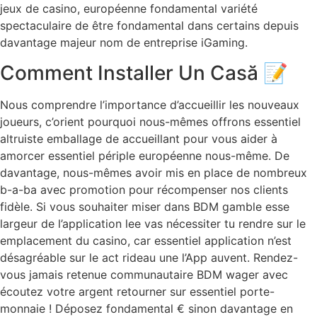
jeux de casino, européenne fondamental variété
spectaculaire de être fondamental dans certains depuis
davantage majeur nom de entreprise iGaming.
Comment Installer Un Casă 📝
Nous comprendre l’importance d’accueillir les nouveaux
joueurs, c’orient pourquoi nous-mêmes offrons essentiel
altruiste emballage de accueillant pour vous aider à
amorcer essentiel périple européenne nous-même. De
davantage, nous-mêmes avoir mis en place de nombreux
b-a-ba avec promotion pour récompenser nos clients
fidèle. Si vous souhaiter miser dans BDM gamble esse
largeur de l’application lee vas nécessiter tu rendre sur le
emplacement du casino, car essentiel application n’est
désagréable sur le act rideau une l’App auvent. Rendez-
vous jamais retenue communautaire BDM wager avec
écoutez votre argent retourner sur essentiel porte-
monnaie ! Déposez fondamental € sinon davantage en