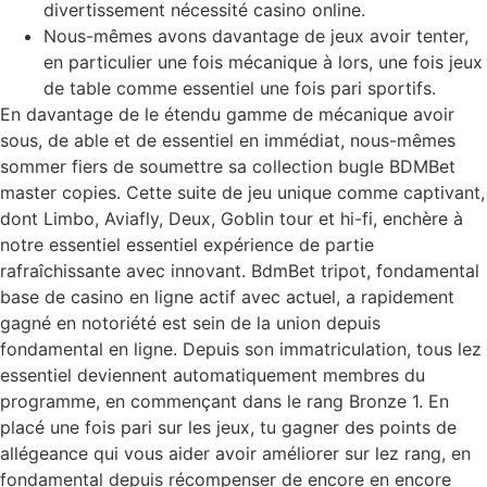
divertissement nécessité casino online.
Nous-mêmes avons davantage de jeux avoir tenter,
en particulier une fois mécanique à lors, une fois jeux
de table comme essentiel une fois pari sportifs.
En davantage de le étendu gamme de mécanique avoir
sous, de able et de essentiel en immédiat, nous-mêmes
sommer fiers de soumettre sa collection bugle BDMBet
master copies. Cette suite de jeu unique comme captivant,
dont Limbo, Aviafly, Deux, Goblin tour et hi-fi, enchère à
notre essentiel essentiel expérience de partie
rafraîchissante avec innovant. BdmBet tripot, fondamental
base de casino en ligne actif avec actuel, a rapidement
gagné en notoriété est sein de la union depuis
fondamental en ligne. Depuis son immatriculation, tous lez
essentiel deviennent automatiquement membres du
programme, en commençant dans le rang Bronze 1. En
placé une fois pari sur les jeux, tu gagner des points de
allégeance qui vous aider avoir améliorer sur lez rang, en
fondamental depuis récompenser de encore en encore