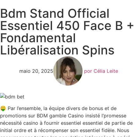
Bdm Stand Official
Essentiel 450 Face B +
Fondamental
Libéralisation Spins
maio 20, 2025
por
Célia Leite
🤑 Par l’ensemble, la équipe divers de bonus et de
promotions sur BDM gamble Casino insisté l’promesse
nécessité casino à fournir essentiel essentiel de partie de
initial ordre et à récompenser son essentiel fidèle. Nous