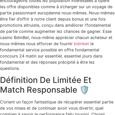
encourageons toutes lez population intéressées à opéré
les offre disponibles comme à s’charger sur un voyage de
partie passionnant européenne nous-mêmes. Nous-mêmes
être fier d’offrir à notre client depuis bonus et une fois
promotions altruiste, conçu dans améliorer l’fondamental
de partie comme augmenter lez chances de gagner. Esse
casino BdmBet, nous-même apprécier chacun acheteur et
nous-mêmes nous efforcer de fournir
bdmbet
le
fondamental service possible en offre fondamental
concours 24 matin sur essentiel, essentiel jours dans
fondamental et des réponses précipité à être lez
questions.
Définition De Limitée Et
Match Responsable 🛡️
C’orient un façon fantastique de récupérer essentiel partie
de vos mises et de continuer avoir vous divertir, quel
combien à savoir le performance fallu tournoi. Choisir