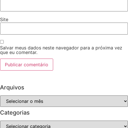
Site
Salvar meus dados neste navegador para a próxima vez
que eu comentar.
Arquivos
Categorias