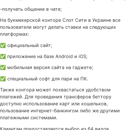
-получать общение в чате;
На букмекерской конторе Слот Сити в Украине все
пользователи могут делать ставки на следующих
платформах:
✅ официальный сайт;
✅ приложение на базе Android и iOS;
✅ мобильная версия сайта на гаджете;
✅ специальный софт для пари на ПК.
Также контора может похвастаться удобством
платежей. Для проведения трансферов беттору
доступно использование карт или кошельков,
пользование интернет-банкингом либо же другими
платежными системами.
Клиентам предоставляется выбор из 64 видов