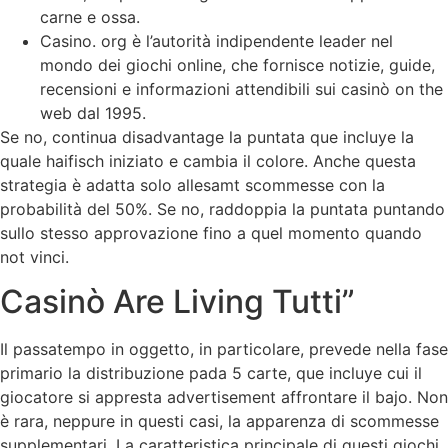
carne e ossa.
Casino. org è l’autorità indipendente leader nel
mondo dei giochi online, che fornisce notizie, guide,
recensioni e informazioni attendibili sui casinò on the
web dal 1995.
Se no, continua disadvantage la puntata que incluye la
quale haifisch iniziato e cambia il colore. Anche questa
strategia è adatta solo allesamt scommesse con la
probabilità del 50%. Se no, raddoppia la puntata puntando
sullo stesso approvazione fino a quel momento quando
not vinci.
Casinò Are Living Tutti”
Il passatempo in oggetto, in particolare, prevede nella fase
primario la distribuzione pada 5 carte, que incluye cui il
giocatore si appresta advertisement affrontare il bajo. Non
è rara, neppure in questi casi, la apparenza di scommesse
supplementari. La caratteristica principale di questi giochi