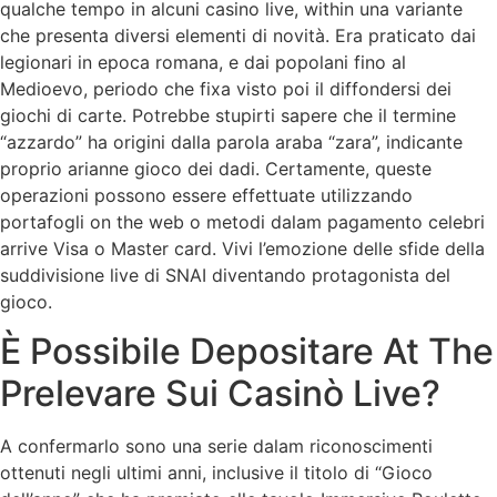
qualche tempo in alcuni casino live, within una variante
che presenta diversi elementi di novità. Era praticato dai
legionari in epoca romana, e dai popolani fino al
Medioevo, periodo che fixa visto poi il diffondersi dei
giochi di carte. Potrebbe stupirti sapere che il termine
“azzardo” ha origini dalla parola araba “zara”, indicante
proprio arianne gioco dei dadi. Certamente, queste
operazioni possono essere effettuate utilizzando
portafogli on the web o metodi dalam pagamento celebri
arrive Visa o Master card. Vivi l’emozione delle sfide della
suddivisione live di SNAI diventando protagonista del
gioco.
È Possibile Depositare At The
Prelevare Sui Casinò Live?
A confermarlo sono una serie dalam riconoscimenti
ottenuti negli ultimi anni, inclusive il titolo di “Gioco