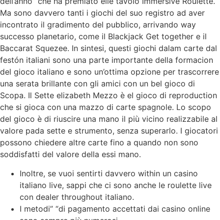
dell’anno” che ha premiato elle tavolo Immersive Roulette.
Ma sono davvero tanti i giochi del suo registro ad aver
incontrato il gradimento del pubblico, arrivando way
successo planetario, come il Blackjack Get together e il
Baccarat Squezee. In sintesi, questi giochi dalam carte dal
festón italiani sono una parte importante della formacion
del gioco italiano e sono un’ottima opzione per trascorrere
una serata brillante con gli amici con un bel gioco di
Scopa. Il Sette elizabeth Mezzo è el gioco di reproduction
che si gioca con una mazzo di carte spagnole. Lo scopo
del gioco è di riuscire una mano il più vicino realizzabile al
valore pada sette e strumento, senza superarlo. I giocatori
possono chiedere altre carte fino a quando non sono
soddisfatti del valore della essi mano.
Inoltre, se vuoi sentirti davvero within un casino
italiano live, sappi che ci sono anche le roulette live
con dealer throughout italiano.
I metodi” “di pagamento accettati dai casino online