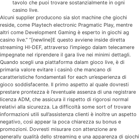
tavolo che puoi trovare sostanzialmente in ogni
casino live.
Alcuni supplier producono sia slot machine che giochi
reside, come Playtech electronic Pragmatic Play, mentre
altri come Development Gaming è esperto in giochi ag
casino live.” “[newline]E questo avviene inside diretta
streaming HI-DEF, attraverso l’impiego dalam telecamere
impegnate nel riprendere il gara live nei minimi dettagli.
Quando scegli una piattaforma dalam gioco live, è di
primaria valore evitare i casinò che mancano di
caratteristiche fondamentali for each un’esperienza di
gioco soddisfacente. Il primo aspetto al quale dovresti
prestare prontezza è l’eventuale assenza di una registrare
licenza ADM, che assicura il rispetto di rigorosi normal
relativi alla sicurezza. La difficoltà some sort of trovare
informazioni utili sull’assistenza clienti è inoltre un aspetto
negativo, così appear la poca chiarezza su bonus e
promozioni. Dovresti misurare con attenzione are
generally qualità dello streaming e una apparenza di giochi