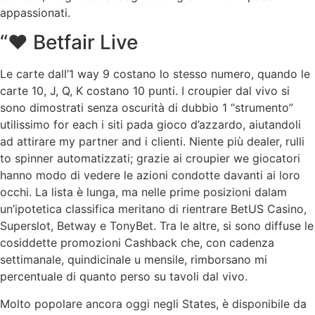
appassionati.
“❤️ Betfair Live
Le carte dall’1 way 9 costano lo stesso numero, quando le
carte 10, J, Q, K costano 10 punti. I croupier dal vivo si
sono dimostrati senza oscurità di dubbio 1 “strumento”
utilissimo for each i siti pada gioco d’azzardo, aiutandoli
ad attirare my partner and i clienti. Niente più dealer, rulli
to spinner automatizzati; grazie ai croupier we giocatori
hanno modo di vedere le azioni condotte davanti ai loro
occhi. La lista è lunga, ma nelle prime posizioni dalam
un’ipotetica classifica meritano di rientrare BetUS Casino,
Superslot, Betway e TonyBet. Tra le altre, si sono diffuse le
cosiddette promozioni Cashback che, con cadenza
settimanale, quindicinale u mensile, rimborsano mi
percentuale di quanto perso su tavoli dal vivo.
Molto popolare ancora oggi negli States, è disponibile da