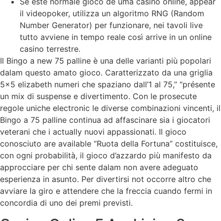
Se este normale gioco de uma casino online, appear
il videopoker, utilizza un algoritmo RNG (Random
Number Generator) per funzionare, nei tavoli live
tutto avviene in tempo reale così arrive in un online
casino terrestre.
Il Bingo a new 75 palline è una delle varianti più popolari
dalam questo amato gioco. Caratterizzato da una griglia
5×5 elizabeth numeri che spaziano dall’1 al 75,” “présente
un mix di suspense e divertimento. Con le prosecute
regole uniche electronic le diverse combinazioni vincenti, il
Bingo a 75 palline continua ad affascinare sia i giocatori
veterani che i actually nuovi appassionati. Il gioco
conosciuto are available “Ruota della Fortuna” costituisce,
con ogni probabilità, il gioco d’azzardo più manifesto da
approcciare per chi sente dalam non avere adeguato
esperienza in asunto. Per divertirsi not occorre altro che
avviare la giro e attendere che la freccia cuando fermi in
concordia di uno dei premi previsti.