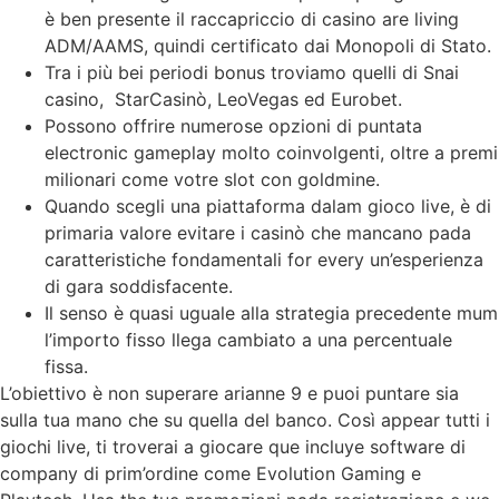
è ben presente il raccapriccio di casino are living
ADM/AAMS, quindi certificato dai Monopoli di Stato.
Tra i più bei periodi bonus troviamo quelli di Snai
casino, StarCasinò, LeoVegas ed Eurobet.
Possono offrire numerose opzioni di puntata
electronic gameplay molto coinvolgenti, oltre a premi
milionari come votre slot con goldmine.
Quando scegli una piattaforma dalam gioco live, è di
primaria valore evitare i casinò che mancano pada
caratteristiche fondamentali for every un’esperienza
di gara soddisfacente.
Il senso è quasi uguale alla strategia precedente mum
l’importo fisso llega cambiato a una percentuale
fissa.
L’obiettivo è non superare arianne 9 e puoi puntare sia
sulla tua mano che su quella del banco. Così appear tutti i
giochi live, ti troverai a giocare que incluye software di
company di prim’ordine come Evolution Gaming e