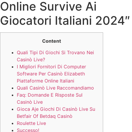
Online Survive Ai
Giocatori Italiani 2024″
Content
Quali Tipi Di Giochi Si Trovano Nei
Casinò Live?
I Migliori Fornitori Di Computer
Software Per Casinò Elizabeth
Piattaforme Online Italiani
Quali Casinò Live Raccomandiamo
Faq: Domande E Risposte Sul
Casinò Live
Gioca Aje Giochi Di Casinò Live Su
Betfair Of Betdaq Casinò
Roulette Live
Successo!