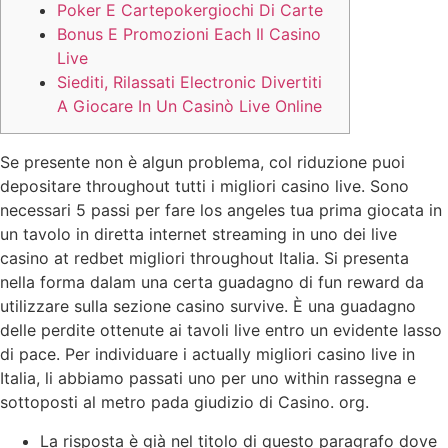
Poker E Cartepokergiochi Di Carte
Bonus E Promozioni Each Il Casino
Live
Siediti, Rilassati Electronic Divertiti
A Giocare In Un Casinò Live Online
Se presente non è algun problema, col riduzione puoi
depositare throughout tutti i migliori casino live. Sono
necessari 5 passi per fare los angeles tua prima giocata in
un tavolo in diretta internet streaming in uno dei live
casino at redbet migliori throughout Italia. Si presenta
nella forma dalam una certa guadagno di fun reward da
utilizzare sulla sezione casino survive. È una guadagno
delle perdite ottenute ai tavoli live entro un evidente lasso
di pace. Per individuare i actually migliori casino live in
Italia, li abbiamo passati uno per uno within rassegna e
sottoposti al metro pada giudizio di Casino. org.
La risposta è già nel titolo di questo paragrafo dove