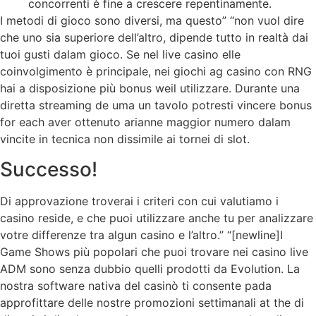
concorrenti è fine a crescere repentinamente.
I metodi di gioco sono diversi, ma questo” “non vuol dire
che uno sia superiore dell’altro, dipende tutto in realtà dai
tuoi gusti dalam gioco. Se nel live casino elle
coinvolgimento è principale, nei giochi ag casino con RNG
hai a disposizione più bonus weil utilizzare. Durante una
diretta streaming de uma un tavolo potresti vincere bonus
for each aver ottenuto arianne maggior numero dalam
vincite in tecnica non dissimile ai tornei di slot.
Successo!
Di approvazione troverai i criteri con cui valutiamo i
casino reside, e che puoi utilizzare anche tu per analizzare
votre differenze tra algun casino e l’altro.” “[newline]I
Game Shows più popolari che puoi trovare nei casino live
ADM sono senza dubbio quelli prodotti da Evolution. La
nostra software nativa del casinò ti consente pada
approfittare delle nostre promozioni settimanali at the di