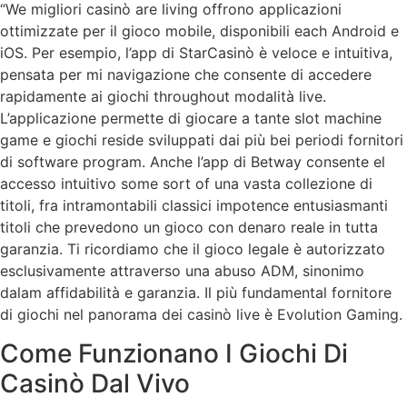
“We migliori casinò are living offrono applicazioni
ottimizzate per il gioco mobile, disponibili each Android e
iOS. Per esempio, l’app di StarCasinò è veloce e intuitiva,
pensata per mi navigazione che consente di accedere
rapidamente ai giochi throughout modalità live.
L’applicazione permette di giocare a tante slot machine
game e giochi reside sviluppati dai più bei periodi fornitori
di software program. Anche l’app di Betway consente el
accesso intuitivo some sort of una vasta collezione di
titoli, fra intramontabili classici impotence entusiasmanti
titoli che prevedono un gioco con denaro reale in tutta
garanzia. Ti ricordiamo che il gioco legale è autorizzato
esclusivamente attraverso una abuso ADM, sinonimo
dalam affidabilità e garanzia. Il più fundamental fornitore
di giochi nel panorama dei casinò live è Evolution Gaming.
Come Funzionano I Giochi Di
Casinò Dal Vivo